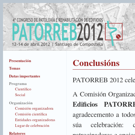
Conclusións
Presentación
Temas
Datas importantes
PATORREB 2012 celeb
Programa
Científico
A Comisión Organiza
Social
Edificios PATORR
Organización
Comisión organizadora
agradecemento a todos
Comisión científica
Entidades organizadoras
súa celebración: co
Lugar de celebración
Relatores
patrocinadores e apoios